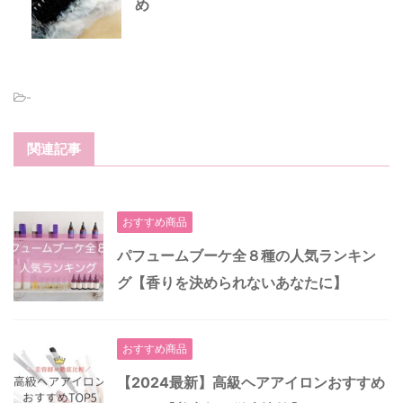
め
-
関連記事
おすすめ商品
パフュームブーケ全８種の人気ランキン
グ【香りを決められないあなたに】
おすすめ商品
【2024最新】高級ヘアアイロンおすすめ