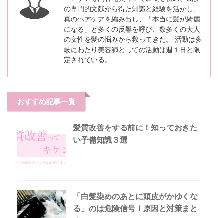
の専門的文献から得た知識と経験を活かし、
真のヘアケアを編み出し、「本当に髪が綺麗
になる」と多くの反響を呼び、数多くの大人
の女性を髪の悩みから救ってきた。 活動は多
岐にわたり美容師としての活動は週１日と限
定されている。
おすすめ記事一覧
髪質改善をする前に！知っておきた
い予備知識３選
「白髪染めのあとに頭皮がかゆくな
る」のは危険信号！原因と対策まと