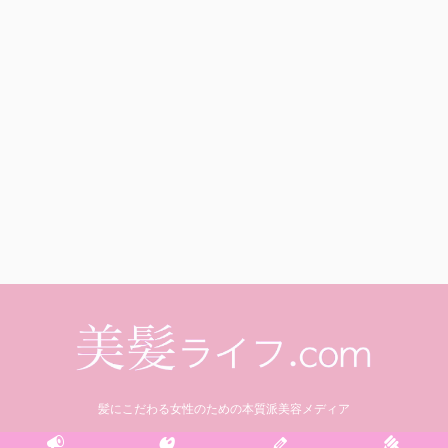
髪にこだわる女性のための本質派美容メディア
© 2021 美髪ライフ.com