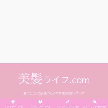
髪にこだわる女性のための本質派美容メディア
© 2021 美髪ライフ.com
ドライヤーTOP5
シャンプーTOP3
ヘアアイロンTOP10
スタイリング剤TOP5