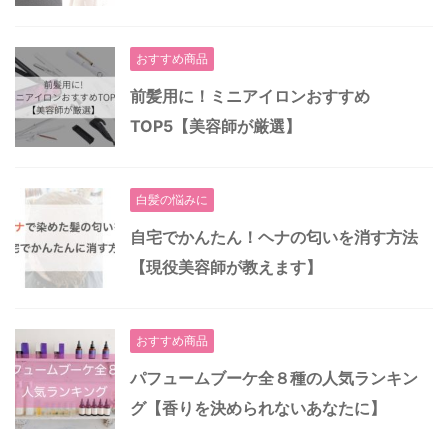
おすすめ商品
前髪用に！ミニアイロンおすすめ
TOP5【美容師が厳選】
白髪の悩みに
自宅でかんたん！ヘナの匂いを消す方法
【現役美容師が教えます】
おすすめ商品
パフュームブーケ全８種の人気ランキン
グ【香りを決められないあなたに】