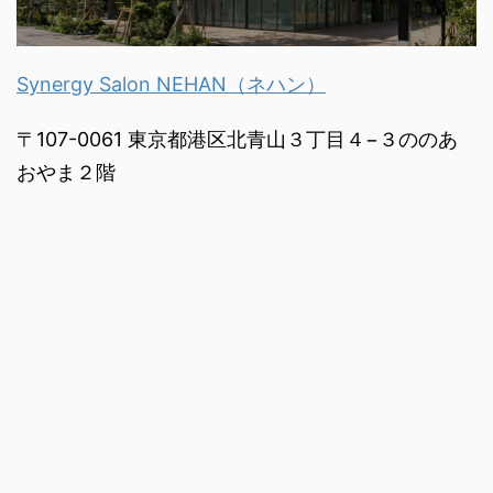
Synergy Salon NEHAN（ネハン）
〒107-0061 東京都港区北青山３丁目４−３ののあ
おやま２階