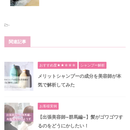
-
関連記事
おすすめ度★★☆☆☆
シャンプー解析
メリットシャンプーの成分を美容師が本
気で解析してみた
お客様実例
【出張美容師~群馬編~】髪がゴワゴワす
るのをどうにかしたい！