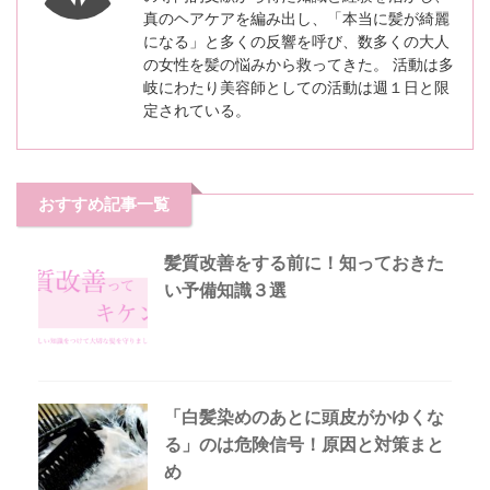
真のヘアケアを編み出し、「本当に髪が綺麗
になる」と多くの反響を呼び、数多くの大人
の女性を髪の悩みから救ってきた。 活動は多
岐にわたり美容師としての活動は週１日と限
定されている。
おすすめ記事一覧
髪質改善をする前に！知っておきた
い予備知識３選
「白髪染めのあとに頭皮がかゆくな
る」のは危険信号！原因と対策まと
め