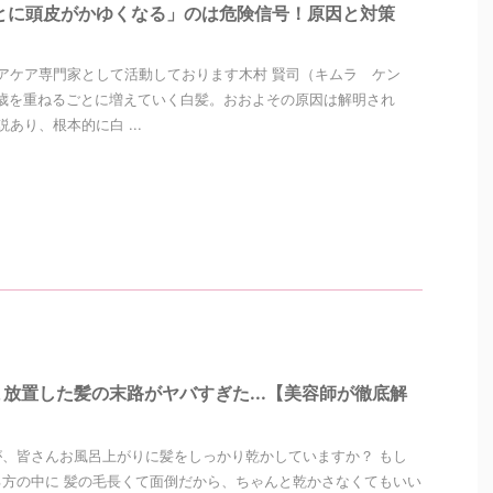
とに頭皮がかゆくなる」のは危険信号！原因と対策
アケア専門家として活動しております木村 賢司（キムラ ケン
歳を重ねるごとに増えていく白髪。おおよその原因は解明され
あり、根本的に白 ...
放置した髪の末路がヤバすぎた...【美容師が徹底解
、皆さんお風呂上がりに髪をしっかり乾かしていますか？ もし
方の中に 髪の毛長くて面倒だから、ちゃんと乾かさなくてもいい