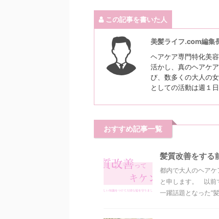
この記事を書いた人
美髪ライフ.com編集
ヘアケア専門特化美容
活かし、真のヘアケア
び、数多くの大人の女
としての活動は週１日
おすすめ記事一覧
髪質改善をする
都内で大人のヘアケ
と申します。 以前
一躍話題となった“髪質