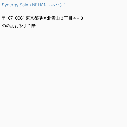
Synergy Salon NEHAN（ネハン）
〒107-0061 東京都港区北青山３丁目４−３
ののあおやま２階