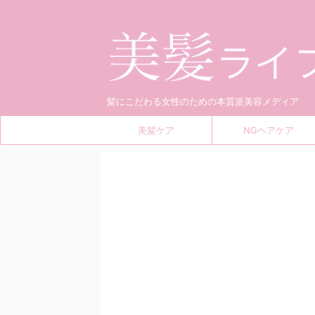
髪にこだわる女性のための本質派美容メディア
美髪ケア
NGヘアケア