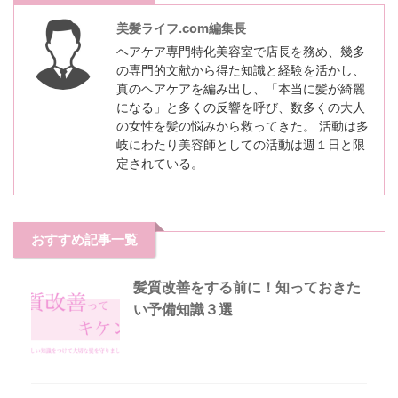
美髪ライフ.com編集長
ヘアケア専門特化美容室で店長を務め、幾多
の専門的文献から得た知識と経験を活かし、
真のヘアケアを編み出し、「本当に髪が綺麗
になる」と多くの反響を呼び、数多くの大人
の女性を髪の悩みから救ってきた。 活動は多
岐にわたり美容師としての活動は週１日と限
定されている。
おすすめ記事一覧
髪質改善をする前に！知っておきた
い予備知識３選