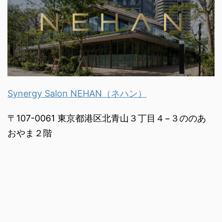
Synergy Salon NEHAN（ネハン）
〒107-0061 東京都港区北青山３丁目４−３ののあ
おやま２階