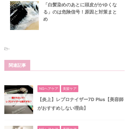
「白髪染めのあとに頭皮がかゆくな
る」のは危険信号！原因と対策まと
め
-
関連記事
NGヘアケア
美髪ケア
【炎上】レプロナイザー7D Plus【美容師
がおすすめしない理由】