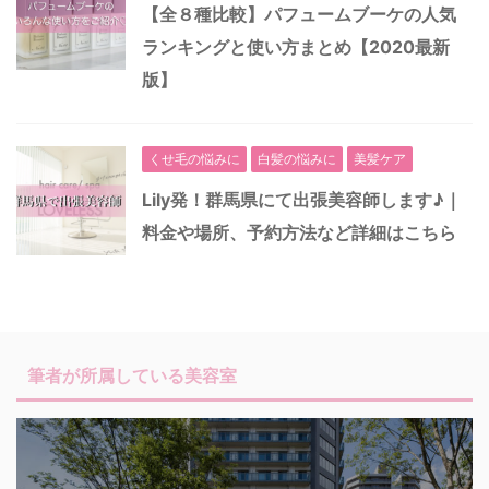
【全８種比較】パフュームブーケの人気
ランキングと使い方まとめ【2020最新
版】
くせ毛の悩みに
白髪の悩みに
美髪ケア
Lily発！群馬県にて出張美容師します♪｜
料金や場所、予約方法など詳細はこちら
筆者が所属している美容室