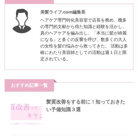
美髪ライフ.com編集長
ヘアケア専門特化美容室で店長を務め、幾多
の専門的文献から得た知識と経験を活かし、
真のヘアケアを編み出し、「本当に髪が綺麗
になる」と多くの反響を呼び、数多くの大人
の女性を髪の悩みから救ってきた。 活動は多
岐にわたり美容師としての活動は週１日と限
定されている。
おすすめ記事一覧
髪質改善をする前に！知っておきた
い予備知識３選