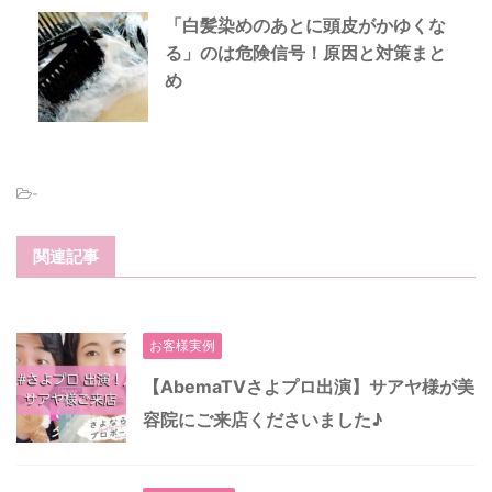
「白髪染めのあとに頭皮がかゆくな
る」のは危険信号！原因と対策まと
め
-
関連記事
お客様実例
【AbemaTVさよプロ出演】サアヤ様が美
容院にご来店くださいました♪