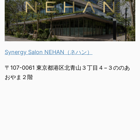
Synergy Salon NEHAN（ネハン）
〒107-0061 東京都港区北青山３丁目４−３ののあ
おやま２階