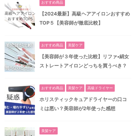
おすすめ商品
【2024最新】高級ヘアアイロンおすすめ
TOP５【美容師が徹底比較】
おすすめ商品
美髪ケア
【美容師が３年使った比較】リファ•絹女
ストレートアイロンどっちを買うべき？
おすすめ商品
美髪ケア
高級ドライヤー
ホリスティックキュアドライヤーの口コ
ミは悪い？美容師が2年使った感想
美髪ケア