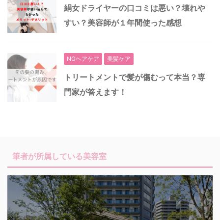
絹女ドライヤーの口コミは悪い？壊れや
すい？美容師が１年間使った感想
NGヘアケア
美髪ケア
トリートメントで髪が傷むって本当？専
門家が答えます！
筆者が所属している美容室