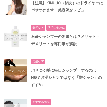
【注意】KINUJO（絹女）のドライヤーは
パサつきます！美容師がレビュー
美髪ケア
薄毛の悩みに
石鹸シャンプーの効果とは？メリット・
デメリットを専門家が解説
美髪ケア
パサつく髪に毎日シャンプーするのは
NG？お湯シャンではなく「髪シャン」の
すすめ
おすすめ商品