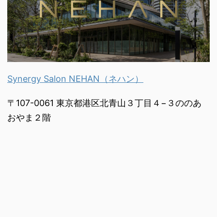
Synergy Salon NEHAN（ネハン）
〒107-0061 東京都港区北青山３丁目４−３ののあ
おやま２階