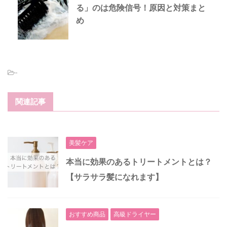
る」のは危険信号！原因と対策まと
め
-
関連記事
美髪ケア
本当に効果のあるトリートメントとは？
【サラサラ髪になれます】
おすすめ商品
高級ドライヤー