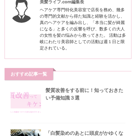
美髪ライフ.com編集長
ヘアケア専門特化美容室で店長を務め、幾多
の専門的文献から得た知識と経験を活かし、
真のヘアケアを編み出し、「本当に髪が綺麗
になる」と多くの反響を呼び、数多くの大人
の女性を髪の悩みから救ってきた。 活動は多
岐にわたり美容師としての活動は週１日と限
定されている。
おすすめ記事一覧
髪質改善をする前に！知っておきた
い予備知識３選
「白髪染めのあとに頭皮がかゆくな