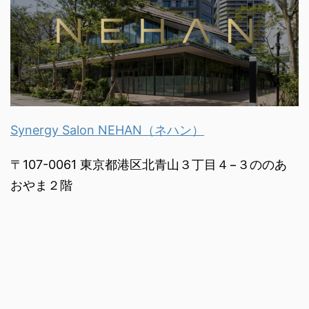
Synergy Salon NEHAN（ネハン）
〒107-0061 東京都港区北青山３丁目４−３ののあ
おやま２階