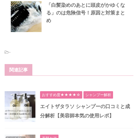
「白髪染めのあとに頭皮がかゆくな
る」のは危険信号！原因と対策まと
め
-
関連記事
おすすめ度★★★★☆
シャンプー解析
エイトザタラソ シャンプーの口コミと成
分解析【美容師本気の使用レポ】