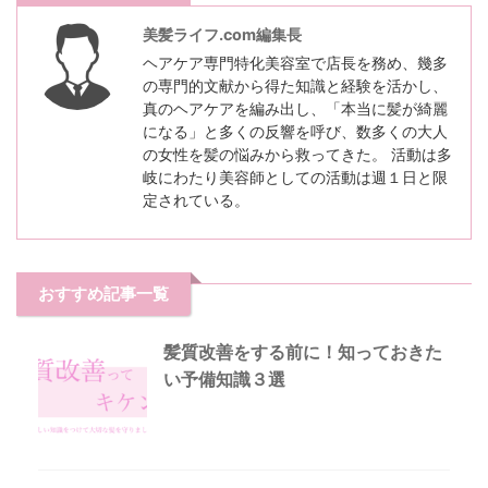
美髪ライフ.com編集長
ヘアケア専門特化美容室で店長を務め、幾多
の専門的文献から得た知識と経験を活かし、
真のヘアケアを編み出し、「本当に髪が綺麗
になる」と多くの反響を呼び、数多くの大人
の女性を髪の悩みから救ってきた。 活動は多
岐にわたり美容師としての活動は週１日と限
定されている。
おすすめ記事一覧
髪質改善をする前に！知っておきた
い予備知識３選