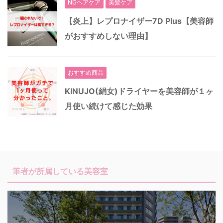
NGヘアケア
美髪ケア
【炎上】レプロナイザー7D Plus【美容師
がおすすめしない理由】
おすすめ商品
KINUJO(絹女)ドライヤーを美容師が１ヶ
月使い続けて感じた効果
筆者が所属している美容室