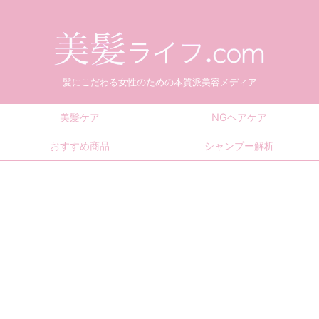
髪にこだわる女性のための本質派美容メディア
美髪ケア
NGヘアケア
おすすめ商品
シャンプー解析