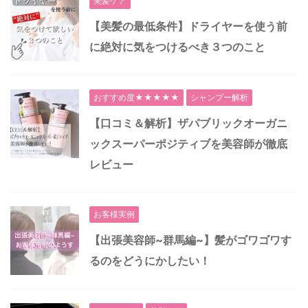
美髪ケア
【美髪の最低条件】ドライヤーを使う前
に絶対に気をつけるべき３つのこと
おすすめ度★★★★★
シャンプー解析
【口コミ＆解析】ザパブリックオーガニ
ックスーパーポジティブを美容師が徹底
レビュー
お客様実例
【出張美容師~群馬編~】髪がゴワゴワす
るのをどうにかしたい！