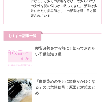
になる」と多くの反響を呼び、数多くの大人
の女性を髪の悩みから救ってきた。 活動は多
岐にわたり美容師としての活動は週１日と限
定されている。
おすすめ記事一覧
髪質改善をする前に！知っておきた
い予備知識３選
「白髪染めのあとに頭皮がかゆくな
る」のは危険信号！原因と対策まと
め