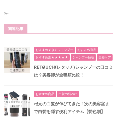
-
関連記事
おすすめできるシャンプー
おすすめ商品
おすすめ度★★★★★
シャンプー解析
美髪ケア
RETØUCH(レタッチ)シャンプーの口コミ
は？美容師が全種類比較！
おすすめ商品
白髪の悩みに
根元の白髪が伸びてきた！次の美容室ま
で白髪を隠す便利アイテム【髪色別】