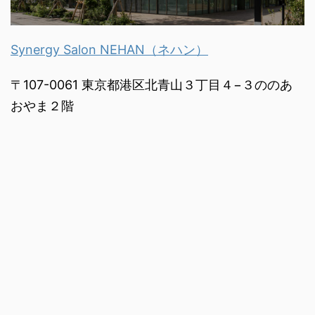
Synergy Salon NEHAN（ネハン）
〒107-0061 東京都港区北青山３丁目４−３ののあ
おやま２階