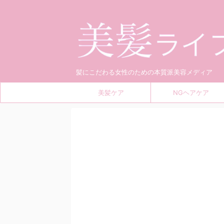
髪にこだわる女性のための本質派美容メディア
美髪ケア
NGヘアケア