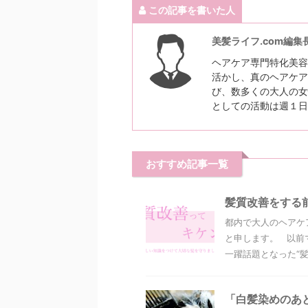
この記事を書いた人
美髪ライフ.com編集
ヘアケア専門特化美容
活かし、真のヘアケア
び、数多くの大人の女
としての活動は週１日
おすすめ記事一覧
髪質改善をする
都内で大人のヘアケ
と申します。 以前
一躍話題となった“髪質
「白髪染めのあ