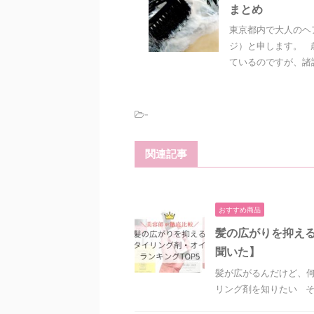
まとめ
東京都内で大人のヘ
ジ）と申します。 
ているのですが、諸説
-
関連記事
おすすめ商品
髪の広がりを抑える
聞いた】
髪が広がるんだけど、何
リング剤を知りたい そ