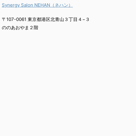
Synergy Salon NEHAN（ネハン）
〒107-0061 東京都港区北青山３丁目４−３
ののあおやま２階