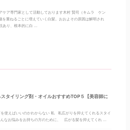
アケア専門家として活動しております木村 賢司（キムラ ケン
歳を重ねるごとに増えていく白髪。おおよその原因は解明され
あり、根本的に白 ...
スタイリング剤・オイルおすすめTOP５【美容師に
を使えばいいのかわからない 私 私広がりを抑えてくれるスタイ
んなお悩みをお持ちの方のために、 広がる髪を抑えてくれ ...