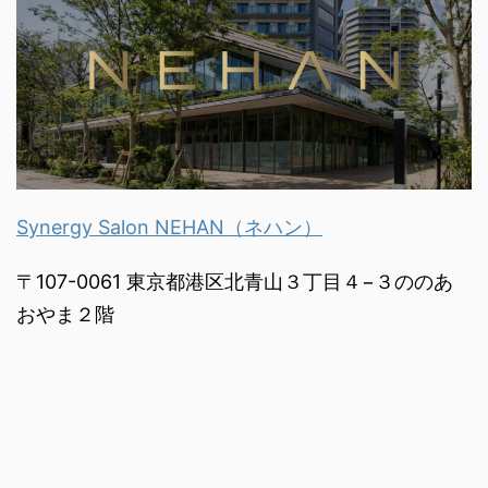
Synergy Salon NEHAN（ネハン）
〒107-0061 東京都港区北青山３丁目４−３ののあ
おやま２階