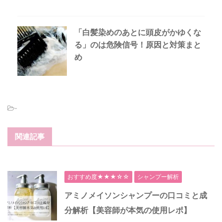
「白髪染めのあとに頭皮がかゆくな
る」のは危険信号！原因と対策まと
め
-
関連記事
おすすめ度★★★☆☆
シャンプー解析
アミノメイソンシャンプーの口コミと成
分解析【美容師が本気の使用レポ】