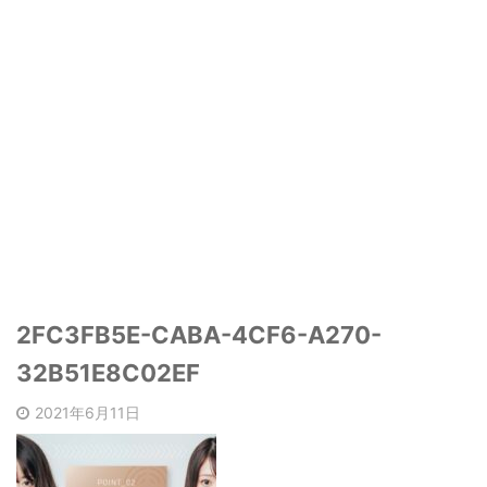
2FC3FB5E-CABA-4CF6-A270-
32B51E8C02EF
2021年6月11日