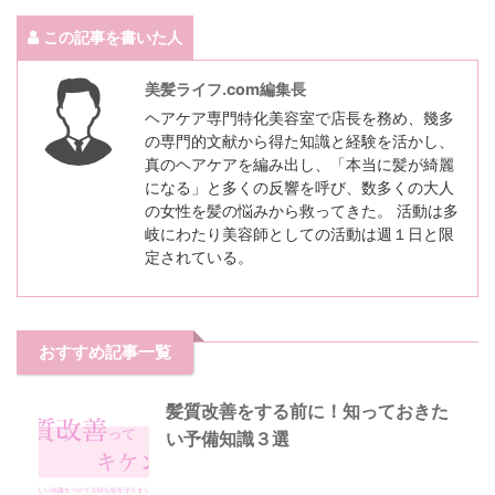
この記事を書いた人
美髪ライフ.com編集長
ヘアケア専門特化美容室で店長を務め、幾多
の専門的文献から得た知識と経験を活かし、
真のヘアケアを編み出し、「本当に髪が綺麗
になる」と多くの反響を呼び、数多くの大人
の女性を髪の悩みから救ってきた。 活動は多
岐にわたり美容師としての活動は週１日と限
定されている。
おすすめ記事一覧
髪質改善をする前に！知っておきた
い予備知識３選