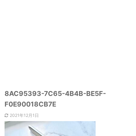
8AC95393-7C65-4B4B-BE5F-
F0E90018CB7E
2021年12月1日