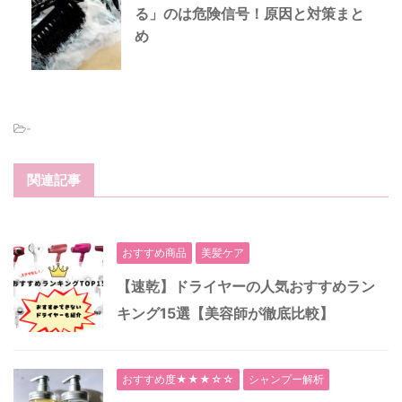
る」のは危険信号！原因と対策まと
め
-
関連記事
おすすめ商品
美髪ケア
【速乾】ドライヤーの人気おすすめラン
キング15選【美容師が徹底比較】
おすすめ度★★★☆☆
シャンプー解析