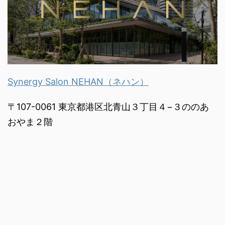
Synergy Salon NEHAN（ネハン）
〒107-0061 東京都港区北青山３丁目４−３ののあ
おやま２階