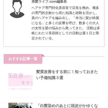
美髪ライフ.com編集長
ヘアケア専門特化美容室で店長を務め、幾多
の専門的文献から得た知識と経験を活かし、
真のヘアケアを編み出し、「本当に髪が綺麗
になる」と多くの反響を呼び、数多くの大人
の女性を髪の悩みから救ってきた。 活動は多
岐にわたり美容師としての活動は週１日と限
定されている。
おすすめ記事一覧
髪質改善をする前に！知っておきた
い予備知識３選
「白髪染めのあとに頭皮がかゆくな