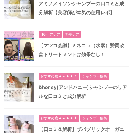
アミノメイソンシャンプーの口コミと成
分解析【美容師が本気の使用レポ】
NGヘアケア
美髪ケア
【マツコ会議】ミネコラ（水素）髪質改
善トリートメントは効果なし！
おすすめ度★★★★☆
シャンプー解析
&honey(アンドハニー)シャンプーのリア
ルな口コミと成分解析
おすすめ度★★★★★
シャンプー解析
【口コミ＆解析】ザパブリックオーガニ