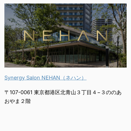
Synergy Salon NEHAN（ネハン）
〒107-0061 東京都港区北青山３丁目４−３ののあ
おやま２階