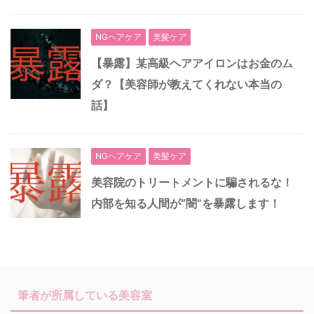
NGヘアケア
美髪ケア
【暴露】某高級ヘアアイロンはお金のム
ダ？【美容師が教えてくれない本当の
話】
NGヘアケア
美髪ケア
美容院のトリートメントに騙されるな！
内部を知る人間が“闇”を暴露します！
筆者が所属している美容室