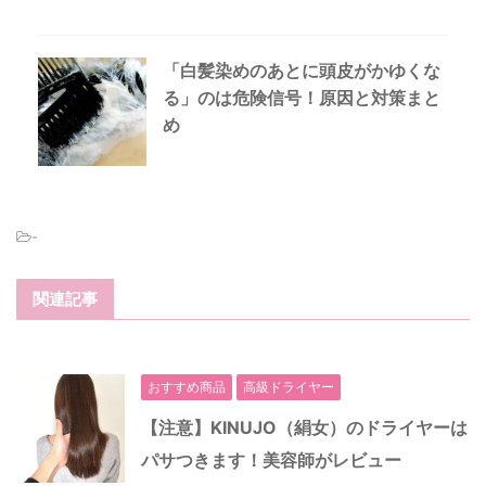
「白髪染めのあとに頭皮がかゆくな
る」のは危険信号！原因と対策まと
め
-
関連記事
おすすめ商品
高級ドライヤー
【注意】KINUJO（絹女）のドライヤーは
パサつきます！美容師がレビュー