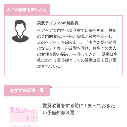
この記事を書いた人
美髪ライフ.com編集長
ヘアケア専門特化美容室で店長を務め、幾多
の専門的文献から得た知識と経験を活かし、
真のヘアケアを編み出し、「本当に髪が綺麗
になる」と多くの反響を呼び、数多くの大人
の女性を髪の悩みから救ってきた。 活動は多
岐にわたり美容師としての活動は週１日と限
定されている。
おすすめ記事一覧
髪質改善をする前に！知っておきた
い予備知識３選