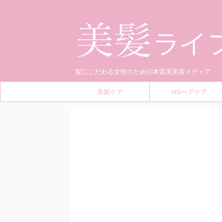
髪にこだわる女性のための本質派美容メディア
美髪ケア
NGヘアケア