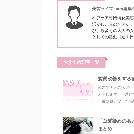
美髪ライフ.com編集
ヘアケア専門特化美容
活かし、真のヘアケア
び、数多くの大人の女
としての活動は週１日
おすすめ記事一覧
髪質改善をする
都内で大人のヘアケ
と申します。 以前
一躍話題となった“髪質
「白髪染めのあ
まとめ