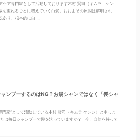
アケア専門家として活動しております木村 賢司（キムラ ケン
歳を重ねるごとに増えていく白髪。おおよその原因は解明され
あり、根本的に白 ...
シャンプーするのはNG？お湯シャンではなく「髪シャ
専門家”として活動している木村 賢司（キムラ ケンジ）と申しま
なたは毎日シャンプーで髪を洗っていますか？ 今、自信を持って