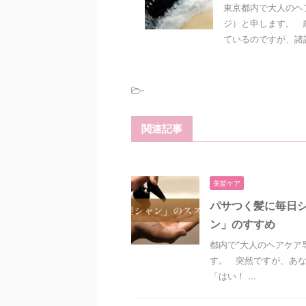
東京都内で大人のヘ
ジ）と申します。 
ているのですが、諸説
-
関連記事
美髪ケア
パサつく髪に毎日
ン」のすすめ
都内で“大人のヘアケア
す。 突然ですが、あ
「はい！ ...