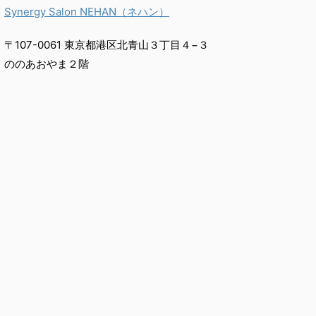
Synergy Salon NEHAN（ネハン）
〒107-0061 東京都港区北青山３丁目４−３
ののあおやま２階