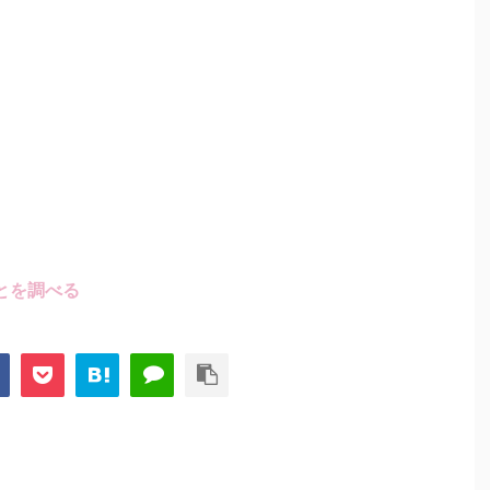
とを調べる